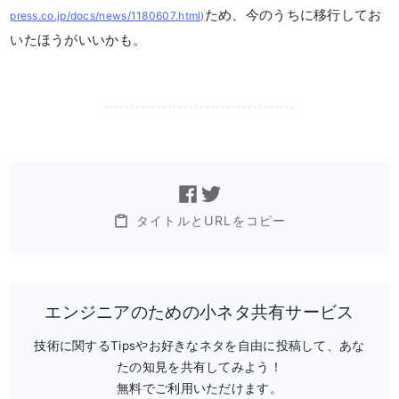
ため、今のうちに移行してお
press.co.jp/docs/news/1180607.html)
いたほうがいいかも。
タイトルとURLをコピー
エンジニアのための小ネタ共有サービス
技術に関するTipsやお好きなネタを自由に投稿して、あな
たの知見を共有してみよう！
無料でご利用いただけます。