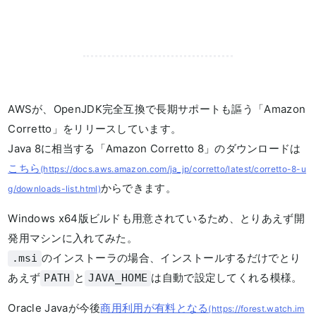
AWSが、OpenJDK完全互換で長期サポートも謳う「Amazon
Corretto」をリリースしています。
Java 8に相当する「Amazon Corretto 8」のダウンロードは
こちら
(https://docs.aws.amazon.com/ja_jp/corretto/latest/corretto-8-u
からできます。
g/downloads-list.html)
Windows x64版ビルドも用意されているため、とりあえず開
発用マシンに入れてみた。
のインストーラの場合、インストールするだけでとり
.msi
あえず
と
は自動で設定してくれる模様。
PATH
JAVA_HOME
Oracle Javaが今後
商用利用が有料となる
(https://forest.watch.im