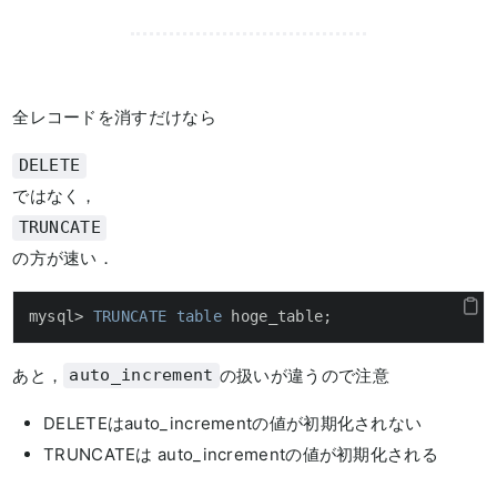
全レコードを消すだけなら
DELETE
ではなく，
TRUNCATE
の方が速い．
mysql
>
TRUNCATE
table
 hoge_table;
あと，
の扱いが違うので注意
auto_increment
DELETEはauto_incrementの値が初期化されない
TRUNCATEは auto_incrementの値が初期化される