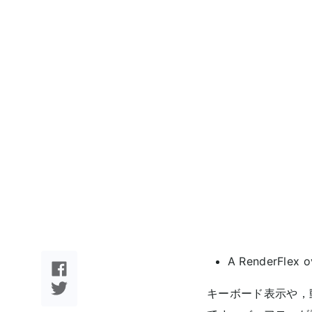
A RenderFle
キーボード表示や，