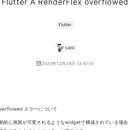
Flutter A RenderFlex overflowed
Flutter
saiki
2020年12月29日 13:47:57
x overflowed エラーについて
動的に画面が可変されるようなwidgetで構成されている場