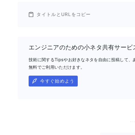
タイトルとURLをコピー
エンジニアのための小ネタ共有サービ
技術に関するTipsやお好きなネタを自由に投稿して
無料でご利用いただけます。
今すぐ始めよう