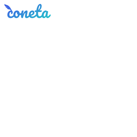
Coneta