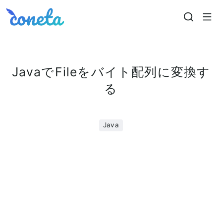
Coneta
JavaでFileをバイト配列に変換す
る
Java