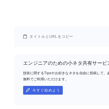
タイトルとURLをコピー
エンジニアのための小ネタ共有サービ
技術に関するTipsやお好きなネタを自由に投稿して
無料でご利用いただけます。
今すぐ始めよう