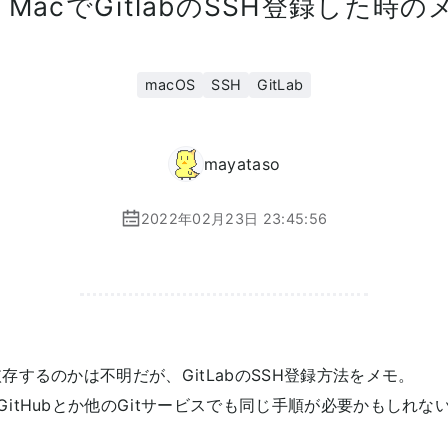
1 MacでGitlabのSSH登録した時の
macOS
SSH
GitLab
mayataso
2022年02月23日 23:45:56
存するのかは不明だが、GitLabのSSH登録方法をメモ。
itHubとか他のGitサービスでも同じ手順が必要かもしれな