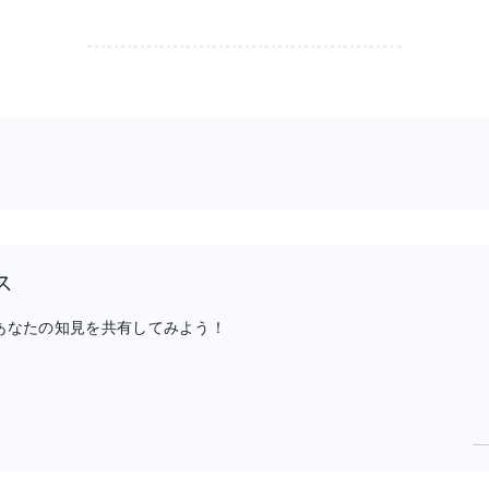
ス
、あなたの知見を共有してみよう！