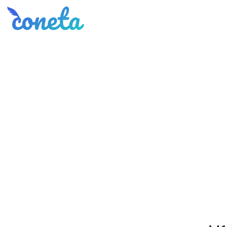
Coneta