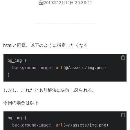
2019年12月12日 20:39:21
htmlと同様、以下のように指定したくなる
bg_img {

background-image
: 
url
(@/assets/img.png)

}
しかし、これだと名前解決に失敗し怒られる。
今回の場合は以下
bg_img {

background-image
: 
url
(~@/assets/img.png)
