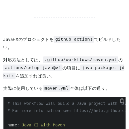
JavaFXのプロジェクトを
でビルドした
github actions
い。
対応方法としては、
の
.github/workflows/maven.yml
の項目に
actions/setup-java@v1
java-package: jd
を追加すれば良い。
k+fx
実際に使用している
全体は以下の通り。
maven.yml
# This workflow will build a Java project with Mav
# For more information see: https://help.github.co
name:
Java
CI
with
Maven