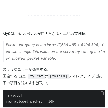
MySQLでレスポンスが巨大となるクエリの実行時、
Packet for query is too large (7,538,485 > 4,194,304). Y
ou can change this value on the server by setting the 'm
ax_allowed_packet' variable.
のようなエラーが発生する。
回避するには、
の
ディレクティブに以
my.cnf
[mysqld]
下の項目を追加すれば良い。
[mysqld]

max_allowed_packet = 16M