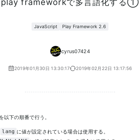
play frameworkで多言語化する①
JavaScript
Play Framework 2.6
cyrus07424
2019年01月30日 13:30:17
2019年02月22日 13:17:56
出を以下の順番で行う。
の
に値が設定されている場合は使用する。
lang