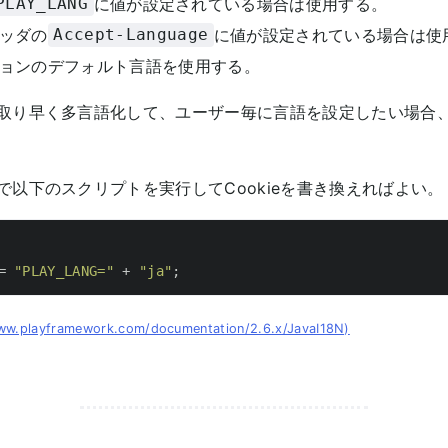
に値が設定されている場合は使用する。
PLAY_LANG
ッダの
に値が設定されている場合は使
Accept-Language
ョンのデフォルト言語を使用する。
取り早く多言語化して、ユーザー毎に言語を設定したい場合
で以下のスクリプトを実行してCookieを書き換えればよい。
= 
"PLAY_LANG="
 + 
"ja"
;
www.playframework.com/documentation/2.6.x/JavaI18N)