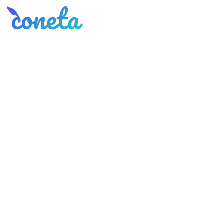
Coneta