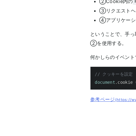
②Cookie内の
③リクエストヘ
④アプリケーシ
ということで、手っ
②を使用する。
何かしらのイベント
// クッキーを設定
document
.
cookie
 
参考ページ
(https://