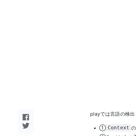
playでは言語の検
①
Context