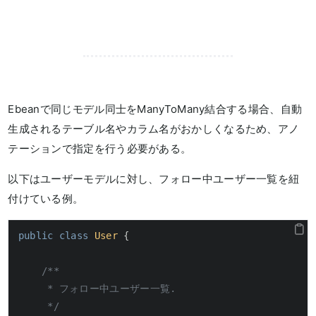
Ebeanで同じモデル同士をManyToMany結合する場合、自動
生成されるテーブル名やカラム名がおかしくなるため、アノ
テーションで指定を行う必要がある。
以下はユーザーモデルに対し、フォロー中ユーザー一覧を紐
付けている例。
public
class
User
 {

/**

     * フォロー中ユーザー一覧.

     */