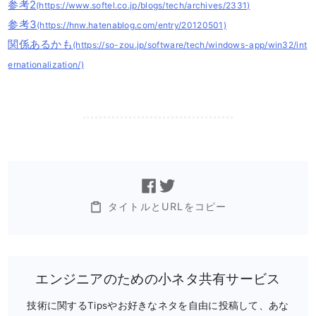
参考2
(https://www.softel.co.jp/blogs/tech/archives/2331)
参考3
(https://hnw.hatenablog.com/entry/20120501)
関係あるかも
(https://so-zou.jp/software/tech/windows-app/win32/int
ernationalization/)
タイトルとURLをコピー
エンジニアのための小ネタ共有サービス
技術に関するTipsやお好きなネタを自由に投稿して、あな