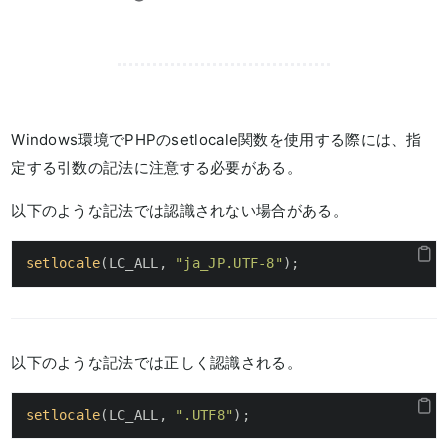
Windows環境でPHPのsetlocale関数を使用する際には、指
定する引数の記法に注意する必要がある。
以下のような記法では認識されない場合がある。
setlocale
(LC_ALL, 
"ja_JP.UTF-8"
);
以下のような記法では正しく認識される。
setlocale
(LC_ALL, 
".UTF8"
);