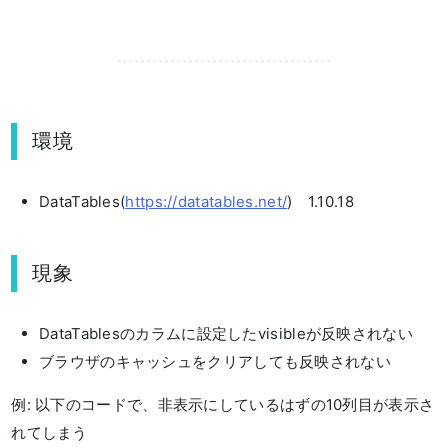
環境
DataTables(
https://datatables.net/
) 1.10.18
現象
DataTablesのカラムに設定したvisibleが反映されない
ブラウザのキャッシュをクリアしても反映されない
例: 以下のコードで、非表示にしているはずの10列目が表示さ
れてしまう