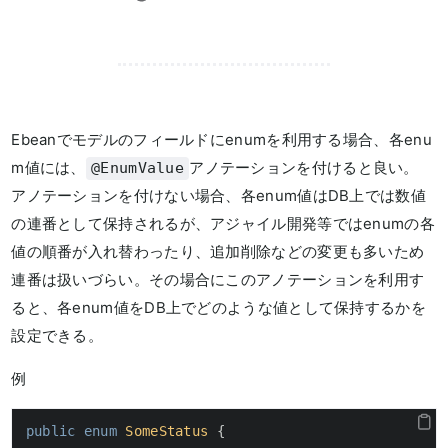
Ebeanでモデルのフィールドにenumを利用する場合、各enu
m値には、
アノテーションを付けると良い。
@EnumValue
アノテーションを付けない場合、各enum値はDB上では数値
の連番として保持されるが、アジャイル開発等ではenumの各
値の順番が入れ替わったり、追加削除などの変更も多いため
連番は扱いづらい。その場合にこのアノテーションを利用す
ると、各enum値をDB上でどのような値として保持するかを
設定できる。
例
public
enum
SomeStatus
 {
