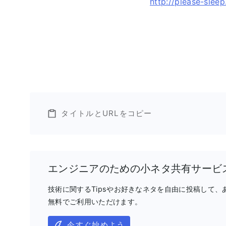
http://please-slee
タイトルとURLをコピー
エンジニアのための小ネタ共有サービ
技術に関するTipsやお好きなネタを自由に投稿して
無料でご利用いただけます。
今すぐ始めよう