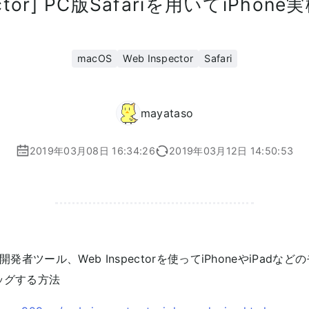
pector] PC版Safariを用いてiPho
macOS
Web Inspector
Safari
mayataso
2019年03月08日 16:34:26
2019年03月12日 14:50:53
ト開発者ツール、Web Inspectorを使ってiPhoneやiPadな
バッグする方法