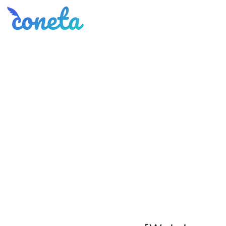
Coneta