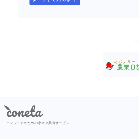
Coneta
エンジニアのための小ネタ共有サービス