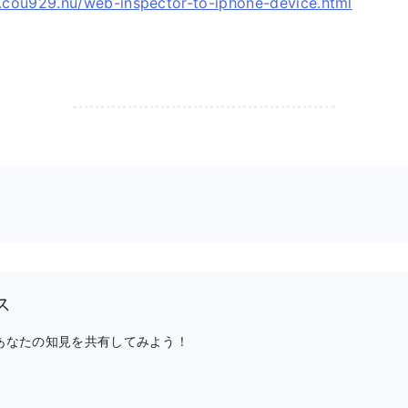
p.cou929.nu/web-inspector-to-iphone-device.html
ス
、あなたの知見を共有してみよう！