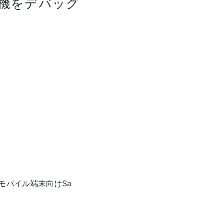
ne実機をデバッグ
どのモバイル端末向けSa