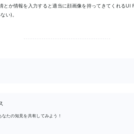
とか情報を入力すると適当に顔画像を持ってきてくれるUI F
ない)。
ス
、あなたの知見を共有してみよう！