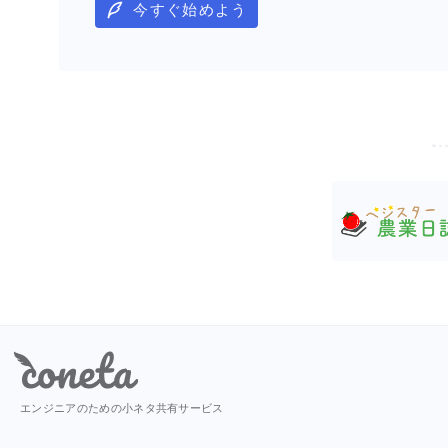
今すぐ始めよう
Coneta
エンジニアのための小ネタ共有サービス