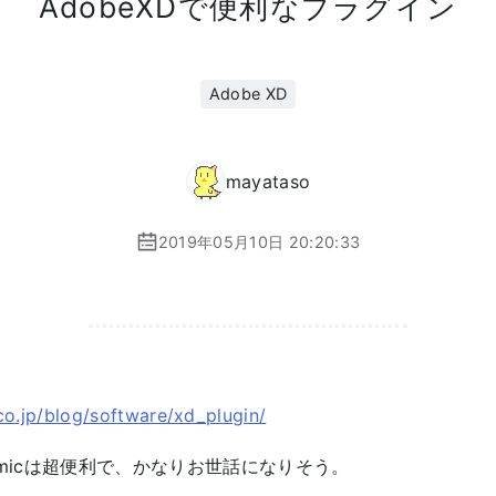
AdobeXDで便利なプラグイン
Adobe XD
mayataso
2019年05月10日 20:20:33
co.jp/blog/software/xd_plugin/
sとMimicは超便利で、かなりお世話になりそう。