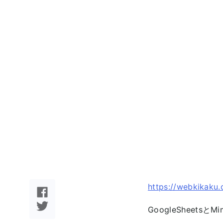
https://webkikaku.
GoogleSheet