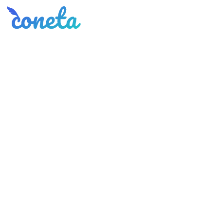
Coneta