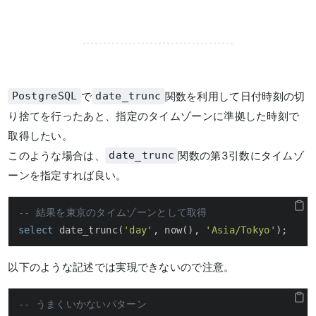
で
関数を利用して日付時刻の切
PostgreSQL
date_trunc
り捨てを行ったあと、指定のタイムゾーンに準拠した時刻で
取得したい。
このような場合は、
関数の第3引数にタイムゾ
date_trunc
ーンを指定すれば良い。
-- 結果を東京のタイムゾーンとして取得
select
 date_trunc(
'day'
, now(), 
'Asia/Tokyo'
);
以下のような記述では実現できないので注意。
-- うまくいかないパターン