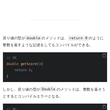
戻り値の型が
のメソッドは、
のように
double
return 0
整数を返すような記述をしてもコンパイルができる。
// OK
double
getScore
()
{

return
0
;

}
しかし、戻り値の型が
のメソッドは、整数を返そう
Double
とするとコンパイルエラーとなる。
// NG