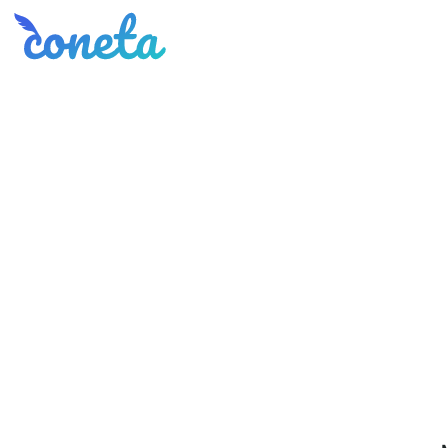
Coneta