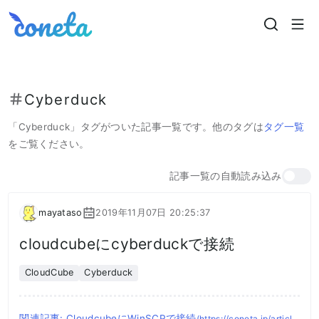
Coneta
Cyberduck
「
Cyberduck
」タグがついた記事一覧です。
他のタグは
タグ一覧
をご覧ください。
記事一覧の自動読み込み
mayataso
2019年11月07日 20:25:37
cloudcubeにcyberduckで接続
CloudCube
Cyberduck
関連記事: CloudcubeにWinSCPで接続
(https://coneta.jp/articl