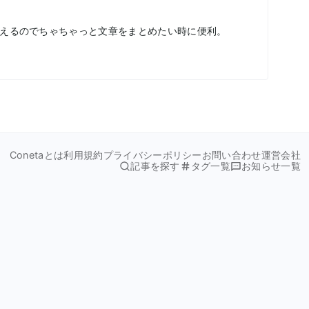
使えるのでちゃちゃっと文章をまとめたい時に便利。
Conetaとは
利用規約
プライバシーポリシー
お問い合わせ
運営会社
記事を探す
タグ一覧
お知らせ一覧