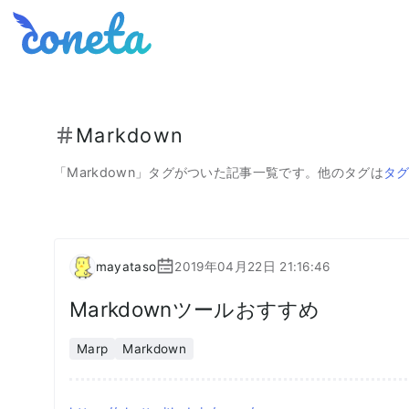
Coneta
Markdown
「
Markdown
」タグがついた記事一覧です。
他のタグは
タ
mayataso
2019年04月22日 21:16:46
Markdownツールおすすめ
Marp
Markdown