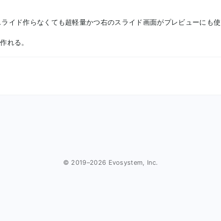
別にスライド作らなくても超軽量かつ右のスライド画面がプレビューにも
で作れる。
© 2019–
2026
Evosystem, Inc.