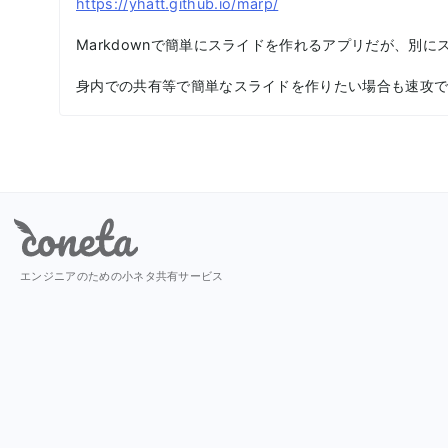
https://yhatt.github.io/marp/
Markdownで簡単にスライドを作れるアプリだが、
身内での共有等で簡単なスライドを作りたい場合も速攻
Coneta
エンジニアのための小ネタ共有サービス