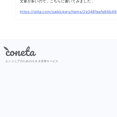
文量が多いので，こちらに書いてみました．
https://qiita.com/saikickers/items/2e348feafe86b46
Coneta
エンジニアのための小ネタ共有サービス