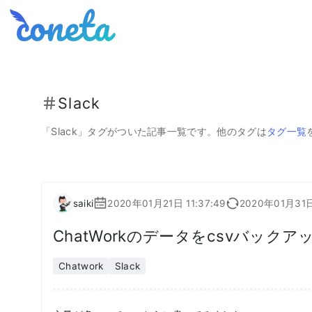
Coneta
Slack
「
Slack
」タグがついた記事一覧です。
他のタグは
タグ一覧
saiki
2020年01月21日 11:37:49
2020年01月31日
ChatWorkのデータをcsvバックア
Chatwork
Slack