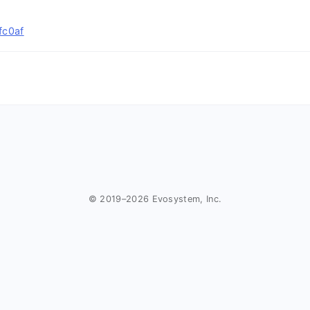
fc0af
© 2019–
2026
Evosystem, Inc.