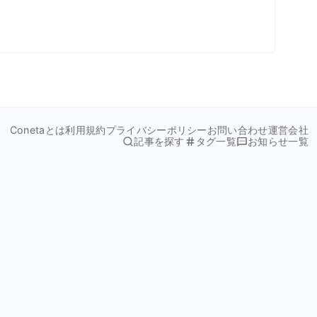
Conetaとは
利用規約
プライバシーポリシー
お問い合わせ
運営会社
記事を探す
タグ一覧
お知らせ一覧