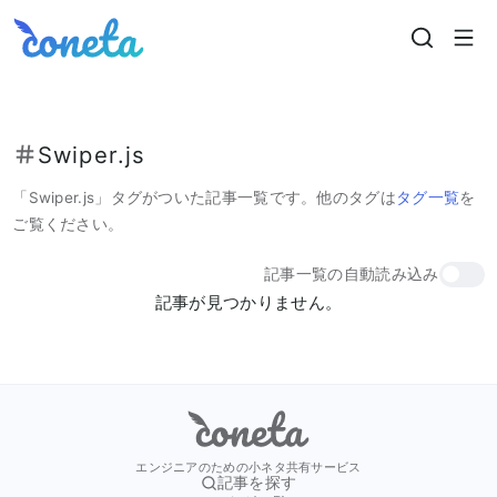
Coneta
Swiper.js
「
Swiper.js
」タグがついた記事一覧です。
他のタグは
タグ一覧
を
ご覧ください。
記事一覧の自動読み込み
記事が見つかりません。
Coneta
エンジニアのための小ネタ共有サービス
記事を探す