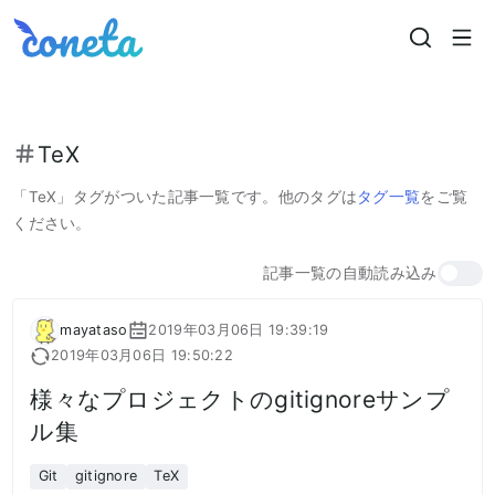
Coneta
TeX
「
TeX
」タグがついた記事一覧です。
他のタグは
タグ一覧
をご覧
ください。
記事一覧の自動読み込み
mayataso
2019年03月06日 19:39:19
2019年03月06日 19:50:22
様々なプロジェクトのgitignoreサンプ
ル集
Git
gitignore
TeX