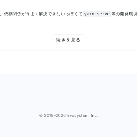
、依存関係がうまく解決できないっぽくて
等の開発環
yarn serve
モジュールを使うしかないっぽい。
続きを見る
るものも存在する。
部コンポーネントが搭載されておらず少し不便。
© 2019–
2026
Evosystem, Inc.