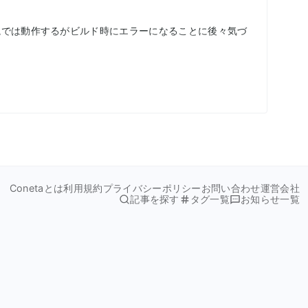
境では動作するがビルド時にエラーになることに後々気づ
Conetaとは
利用規約
プライバシーポリシー
お問い合わせ
運営会社
記事を探す
タグ一覧
お知らせ一覧