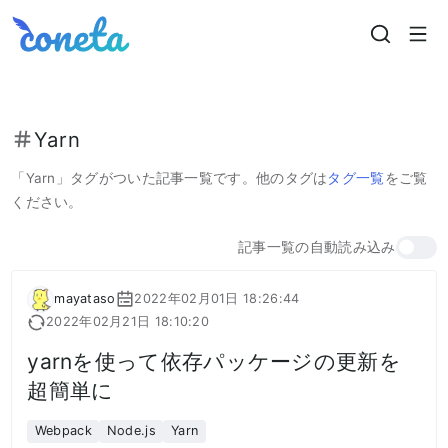
Coneta
Yarn
「
Yarn
」タグがついた記事一覧です。
他のタグは
タグ一覧
をご覧
ください。
記事一覧の自動読み込み
mayataso
2022年02月01日 18:26:44
2022年02月21日 18:10:20
yarnを使って依存パッケージの更新を
超簡単に
Webpack
Node.js
Yarn